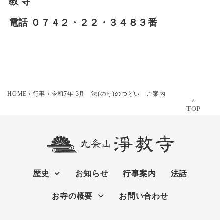
教 寺
電話 ０７４２・２２・３４８３番
HOME
›
行事
›
令和7年 3月 法(のり)のつどい ご案内
^
TOP
歴史
お知らせ
行事案内
法話
お寺の概要
お問い合わせ