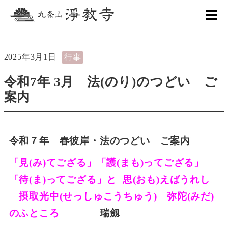
2025年3月1日
行事
令和7年 3月 法(のり)のつどい ご
案内
令和７年 春彼岸・法のつどい ご案内
「見(み)てござる」「護(まも)ってござる」
「待(ま)ってござる」と
思(おも)えばうれし
摂取光中(せっしゅこうちゅう) 弥陀(みだ)
のふところ
瑞劔