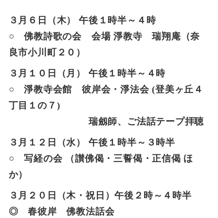
３月６日（木） 午後１時半～４時
○ 佛教詩歌の会 会場 淨教寺 瑞翔庵（奈
良市小川町２０）
３月１０日（月） 午後１時半～４時
○ 淨教寺会館 彼岸会・淨法会 (登美ヶ丘４
丁目１の７)
瑞劔師、ご法話テープ拝聴
３月１２日（水） 午後１時半～３時半
○ 写経の会 （讃佛偈・三誓偈・正信偈 ほ
か）
３月２０日（木・祝日）午後２時～４時半
◎ 春彼岸 佛教法話会