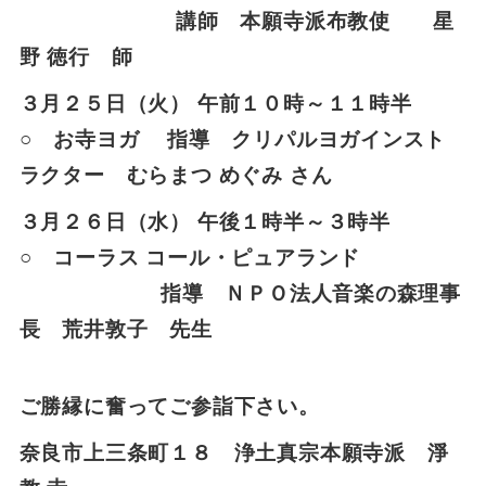
講師 本願寺派布教使 星
野 徳行 師
３月２５日（火） 午前１０時～１１時半
○ お寺ヨガ 指導 クリパルヨガインスト
ラクター むらまつ めぐみ さん
３月２６日（水） 午後１時半～３時半
○ コーラス コール・ピュアランド
指導 ＮＰＯ法人音楽の森理事
長 荒井敦子 先生
ご勝縁に奮ってご参詣下さい。
奈良市上三条町１８ 浄土真宗本願寺派 淨