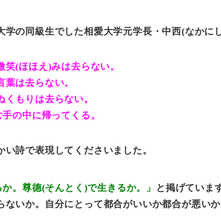
学の同級生でした相愛大学元学長・中西(なかにし)
笑(ほほえ)みは去らない。
言葉は去らない。
ぬくもりは去らない。
む手の中に帰ってくる。
かい詩で表現してくださいました。
るか。尊德(そんとく)で生きるか。」
と掲げていま
らないか。自分にとって都合がいいか都合が悪いか