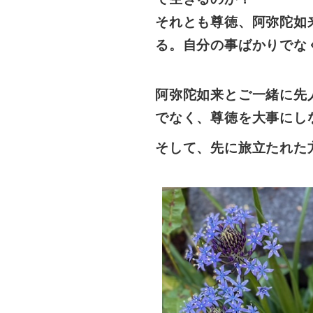
それとも尊徳、阿弥陀如
る。自分の事ばかりでな
阿弥陀如来とご一緒に先
でなく、尊徳を大事にし
そして、先に旅立たれた