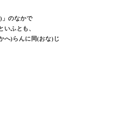
)」のなかで
すといふとも、
かへ)らんに同(おな)じ