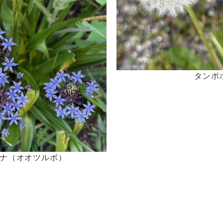
タンポ
ナ（オオツルボ）