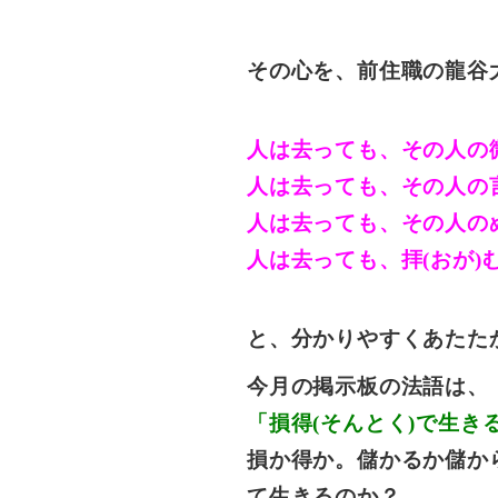
その心を、前住職の龍谷大
人は去っても、その人の微
人は去っても、その人の
人は去っても、その人の
人は去っても、拝(おが)
と、分かりやすくあたた
今月の掲示板の法語は、
「損得(そんとく)で生き
損か得か。儲かるか儲か
て生きるのか？