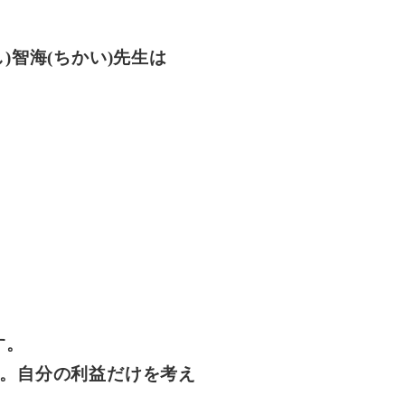
智海(ちかい)先生は
す。
。自分の利益だけを考え