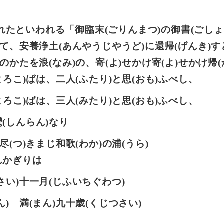
たといわれる「御臨末(ごりんまつ)の御書(ごしょ
まりて、安養浄土(あんやうじやうど)に還帰(げんき)
)のかたを浪(なみ)の、寄(よ)せかけ寄(よ)せかけ帰(
(よろこ)ばは、二人(ふたり)と思(おも)ふべし、
(よろこ)ばは、三人(みたり)と思(おも)ふべし、
親鸞(しんらん)なり
尽(つ)きまじ和歌(わか)の浦(うら)
あらんかぎりは
にさい)十一月(じふいちぐわつ)
ん) 満(まん)九十歳(くじつさい)