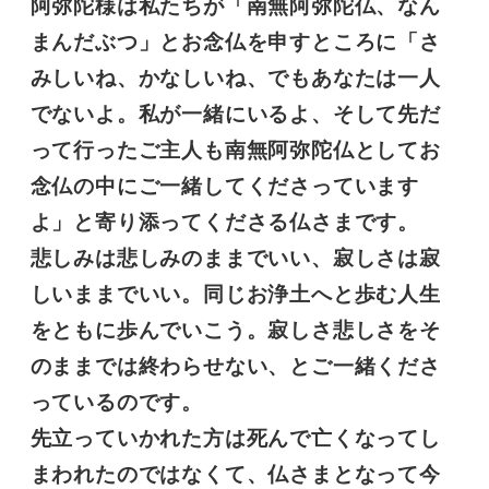
阿弥陀様は私たちが「南無阿弥陀仏、なん
まんだぶつ」とお念仏を申すところに「さ
みしいね、かなしいね、でもあなたは一人
でないよ。私が一緒にいるよ、そして先だ
って行ったご主人も南無阿弥陀仏としてお
念仏の中にご一緒してくださっています
よ」と寄り添ってくださる仏さまです。
悲しみは悲しみのままでいい、寂しさは寂
しいままでいい。同じお浄土へと歩む人生
をともに歩んでいこう。寂しさ悲しさをそ
のままでは終わらせない、とご一緒くださ
っているのです。
先立っていかれた方は死んで亡くなってし
まわれたのではなくて、仏さまとなって今