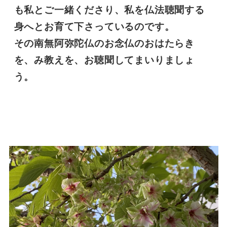
も私とご一緒くださり、私を仏法聴聞する
身へとお育て下さっているのです。
その南無阿弥陀仏のお念仏のおはたらき
を、み教えを、お聴聞してまいりましょ
う。