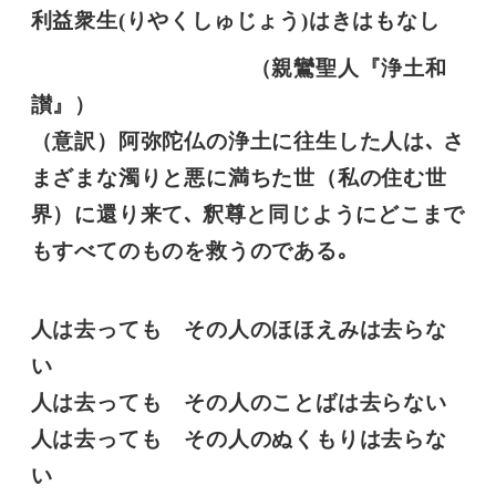
利益衆生(りやくしゅじょう)はきはもなし
（親鸞聖人『浄土和
讃』）
（意訳）阿弥陀仏の浄土に往生した人は､ さ
まざまな濁りと悪に満ちた世（私の住む世
界）に還り来て､ 釈尊と同じようにどこまで
もすべてのものを救うのである｡
人は去っても その人のほほえみは去らな
い
人は去っても その人のことばは去らない
人は去っても その人のぬくもりは去らな
い