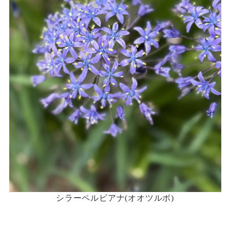
シラーペルビアナ(オオツルボ)