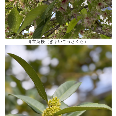
御衣黄桜（ぎょいこうさくら）